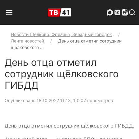
Новости Щелково, Фрязино, Звездный городок
Лента новостей
День отца отметил сотрудник
щёлковского …
День отца отметил
сотрудник щёлковского
ГИБДД
Опубликовано 18.10.2022 11:13
, 10207 просмотров
День отца отметил сотрудник щёлковского ГИБДД.