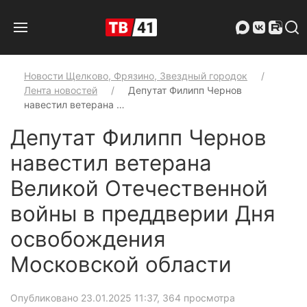
Новости Щелково, Фрязино, Звездный городок
Лента новостей
Депутат Филипп Чернов
навестил ветерана …
Депутат Филипп Чернов
навестил ветерана
Великой Отечественной
войны в преддверии Дня
освобождения
Московской области
Опубликовано 23.01.2025 11:37
, 364 просмотра