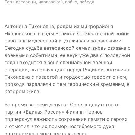
Теги: ветераны, чкаловский, война, победа
Антонина Тихоновна, родом из микрорайона
Чкаловского, в годы Великой Отечественной войны
работала медсестрой и ухаживала за ранеными.
Сегодня судьба ветеранской семьи вновь связана с
военными событиями: ее внук уже два с половиной
года находится в зоне специальной военной
операции, выполняя долг перед Родиной. Антонина
Тихоновна с тревогой и гордостью говорит о нем,
проводя параллели с тем героическим временем, в
котором жила.
Во время встречи депутат Совета депутатов от
партии «Единая Россия» Филипп Чернов
подчеркнул важность сохранения памяти о героях
и отметил, что их пример несгибаемого духа
вдохновляет нынешнее поколение.