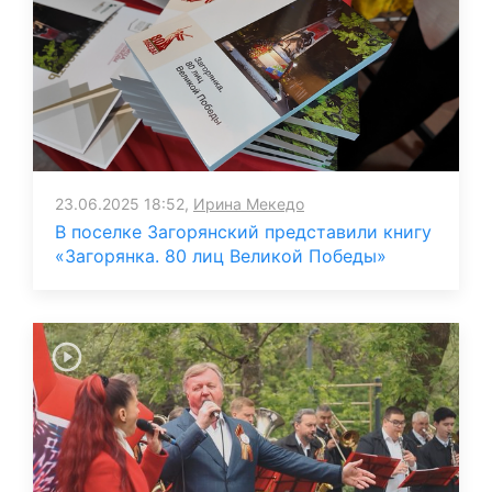
23.06.2025 18:52,
Ирина Мекедо
В поселке Загорянский представили книгу
«Загорянка. 80 лиц Великой Победы»