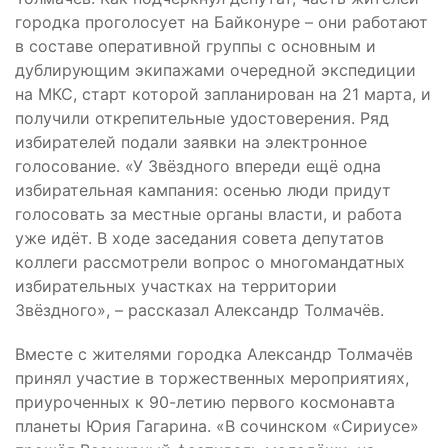
городка проголосует на Байконуре – они работают
в составе оперативной группы с основным и
дублирующим экипажами очередной экспедиции
на МКС, старт которой запланирован на 21 марта, и
получили открепительные удостоверения. Ряд
избирателей подали заявки на электронное
голосование. «У Звёздного впереди ещё одна
избирательная кампания: осенью люди придут
голосовать за местные органы власти, и работа
уже идёт. В ходе заседания совета депутатов
коллеги рассмотрели вопрос о многомандатных
избирательных участках на территории
Звёздного», – рассказал Александр Толмачёв.
Вместе с жителями городка Александр Толмачёв
принял участие в торжественных мероприятиях,
приуроченных к 90-летию первого космонавта
планеты Юрия Гагарина. «В сочинском «Сириусе»