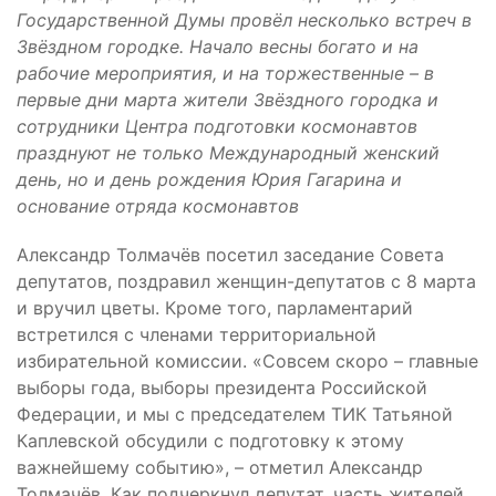
Государственной Думы провёл несколько встреч в
Звёздном городке. Начало весны богато и на
рабочие мероприятия, и на торжественные – в
первые дни марта жители Звёздного городка и
сотрудники Центра подготовки космонавтов
празднуют не только Международный женский
день, но и день рождения Юрия Гагарина и
основание отряда космонавтов
Александр Толмачёв посетил заседание Совета
депутатов, поздравил женщин-депутатов с 8 марта
и вручил цветы. Кроме того, парламентарий
встретился с членами территориальной
избирательной комиссии. «Совсем скоро – главные
выборы года, выборы президента Российской
Федерации, и мы с председателем ТИК Татьяной
Каплевской обсудили с подготовку к этому
важнейшему событию», – отметил Александр
Толмачёв. Как подчеркнул депутат, часть жителей