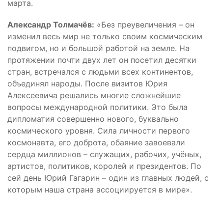
марта.
Александр Толмачёв:
«Без преувеличения – он
изменил весь мир не только своим космическим
подвигом, но и большой работой на земле. На
протяжении почти двух лет он посетил десятки
стран, встречался с людьми всех континентов,
объединял народы. После визитов Юрия
Алексеевича решались многие сложнейшие
вопросы международной политики. Это была
дипломатия совершенно нового, буквально
космического уровня. Сила личности первого
космонавта, его доброта, обаяние завоевали
сердца миллионов – служащих, рабочих, учёных,
артистов, политиков, королей и президентов. По
сей день Юрий Гагарин – один из главных людей, с
которым наша страна ассоциируется в мире».