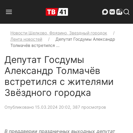
Новости Щелково, Фрязино, Звездный городок
Лента новостей
Депутат Госдумы Александр
Толмачёв встретился …
Депутат Госдумы
Александр Толмачёв
встретился с жителями
Звёздного городка
Опубликовано 15.03.2024 20:02
, 387 просмотров
В преддверии праздничных выходных депутат