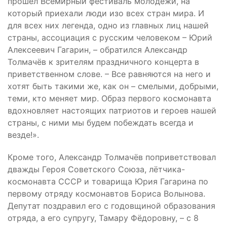
прошёл Всемирный фестиваль молодёжи, на
который приехали люди изо всех стран мира. И
для всех них легенда, одно из главных лиц нашей
страны, ассоциация с русским человеком – Юрий
Алексеевич Гагарин, – обратился Александр
Толмачёв к зрителям праздничного концерта в
приветственном слове. – Все равняются на него и
хотят быть такими же, как он – смелыми, добрыми,
теми, кто меняет мир. Образ первого космонавта
вдохновляет настоящих патриотов и героев нашей
страны, с ними мы будем побеждать всегда и
везде!».
Кроме того, Александр Толмачёв поприветствовал
дважды Героя Советского Союза, лётчика-
космонавта СССР и товарища Юрия Гагарина по
первому отряду космонавтов Бориса Волынова.
Депутат поздравил его с годовщиной образования
отряда, а его супругу, Тамару Фёдоровну, – с 8