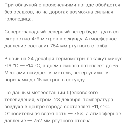
При облачной с прояснениями погоде обойдется
без осадков, но на дорогах возможна сильная
гололедица.
Северо-западный северный ветер будет дуть со
скоростью 4-9 метров в секунду. Атмосферное
давление составит 754 мм ртутного столба.
В ночь на 24 декабря термометры покажут минус
-16 °C — -14 °C, а днем немного потеплеет до -5.
Местами ожидается метель, ветер усилится
порывами до 15 метров в секунду.
По данным метеостанции Щелковского
телевидения, утром, 23 декабря, температура
воздуха в центре города составляет -11,7 °C.
Относительная влажность — 75%, а атмосферное
давление — 752 мм ртутного столба.