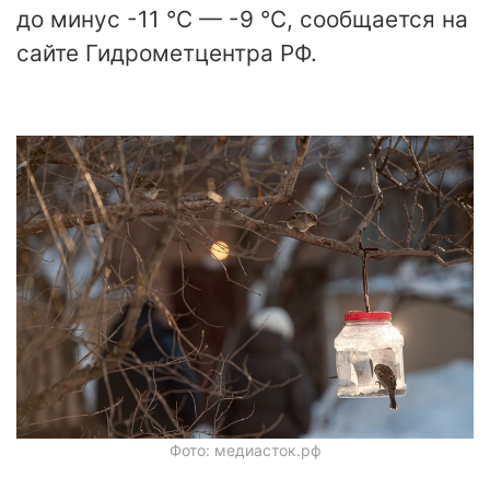
до минус -11 °C — -9 °C, сообщается на
сайте Гидрометцентра РФ.
Фото: медиасток.рф