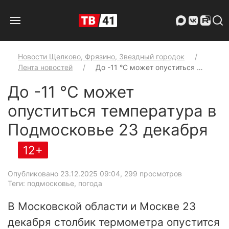
Новости Щелково, Фрязино, Звездный городок
Лента новостей
До -11 °C может опуститься …
До -11 °C может
опуститься температура в
Подмосковье 23 декабря
12+
Опубликовано 23.12.2025 09:04
, 299 просмотров
Теги: подмосковье, погода
В Московской области и Москве 23
декабря столбик термометра опустится