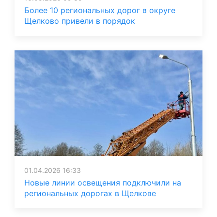
Более 10 региональных дорог в округе
Щелково привели в порядок
01.04.2026 16:33
Новые линии освещения подключили на
региональных дорогах в Щелкове