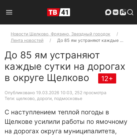
Новости Щелково, Фрязино, Звездный городок
Лента новостей
До 85 ям устраняют каждые …
До 85 ям устраняют
каждые сутки на дорогах
в округе Щелково
12+
Опубликовано 19.03.2026 10:03
, 252 просмотра
Теги: щелково, дороги, подмосковье
С наступлением теплой погоды в
Щелкове усилили работы по ямочному
на дорогах округа муниципалитета,