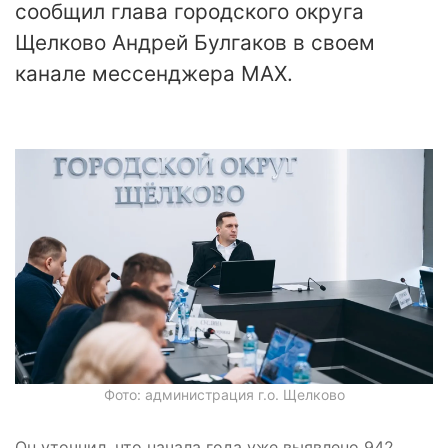
сообщил глава городского округа
Щелково Андрей Булгаков в своем
канале мессенджера МАХ.
Фото: администрация г.о. Щелково
Он уточнил, что начала года уже выявлено 942