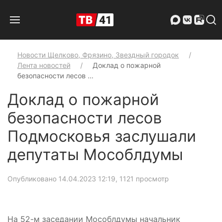
Новости Щелково, Фрязино, Звездный городок
Лента новостей
Доклад о пожарной
безопасности лесов …
Доклад о пожарной
безопасности лесов
Подмосковья заслушали
депутаты Мособлдумы
Опубликовано 14.04.2023 12:19
, 1121 просмотр
На 52-м заседании Мособлдумы начальник