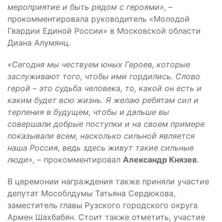
мероприятие и быть рядом с героями»,
–
прокомментировала руководитель «Молодой
Гвардии Единой России» в Московской области
Диана Алумянц.
«Сегодня мы чествуем юных Героев, которые
заслуживают того, чтобы ими гордились. Слово
герой – это судьба человека, то, какой он есть и
каким будет всю жизнь. Я желаю ребятам сил и
терпения в будущем, чтобы и дальше вы
совершали добрые поступки и на своем примере
показывали всем, насколько сильной является
наша Россия, ведь здесь живут такие сильные
люди»,
– прокомментировал
Александр Князев
.
В церемонии награждения также приняли участие
депутат Мособлдумы Татьяна Сердюкова,
заместитель главы Рузского городского округа
Армен Шахбабян. Стоит также отметить, участие