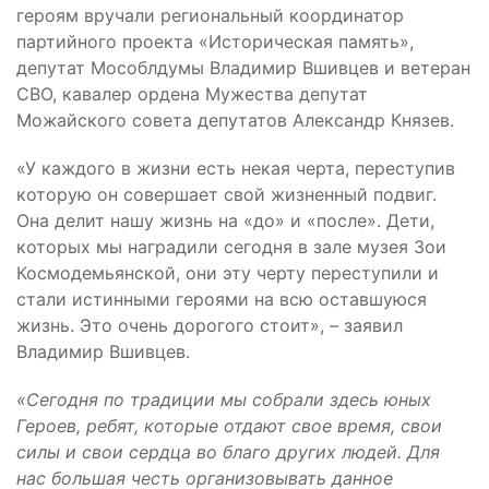
героям вручали региональный координатор
партийного проекта «Историческая память»,
депутат Мособлдумы Владимир Вшивцев и ветеран
СВО, кавалер ордена Мужества депутат
Можайского совета депутатов Александр Князев.
«У каждого в жизни есть некая черта, переступив
которую он совершает свой жизненный подвиг.
Она делит нашу жизнь на «до» и «после». Дети,
которых мы наградили сегодня в зале музея Зои
Космодемьянской, они эту черту переступили и
стали истинными героями на всю оставшуюся
жизнь. Это очень дорогого стоит», – заявил
Владимир Вшивцев.
«Сегодня по традиции мы собрали здесь юных
Героев, ребят, которые отдают свое время, свои
силы и свои сердца во благо других людей. Для
нас большая честь организовывать данное