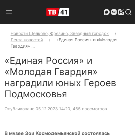
Новости Щелково, Фрязино, Звездный городок
Лента новостей
«Единая Россия» и «Молодая
Гвардия» …
«Единая Россия» и
«Молодая Гвардия»
наградили юных Героев
Подмосковья
Опубликовано 05.12.2023 14:20
, 465 просмотров
В музее Зои Космодемьянской состоялась