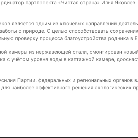
ординатор партпроекта «Чистая страна» Илья Яковлев.
ков является одним из ключевых направлений деятель
заботы о природе. С целью способствовать сохранени
льную проверку процесса благоустройства родника в 
ной камеры из нержавеющей стали, смонтирован новый
ока с учётом уровня воды в каптажной камере, дооснас
усилия Партии, федеральных и региональных органов в
 для наиболее эффективного решения экологических пр