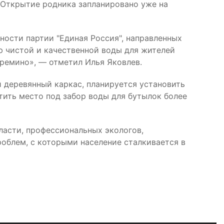
 Открытие родника запланировано уже на
ности партии "Единая Россия", направленных
ю чистой и качественной воды для жителей
Еремино», — отметил Илья Яковлев.
 деревянный каркас, планируется установить
тить место под забор воды для бутылок более
ласти, профессиональных экологов,
облем, с которыми население сталкивается в