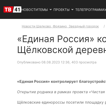
НОВОСТИ
ТЕМЫ
ПРОЕКТЫ
ТЕЛЕПРОГРАММА
Новости Щелково, Фрязино, Звездный городок
«Единая Россия» к
Щёлковской дерев
Опубликовано 08.08.2023 12:36
, 403 просмотра
«Единая Россия» контролирует благоустройс
Открытие родника в рамках проекта «Чистая 
Щёлковские единороссы посетили площадку ро