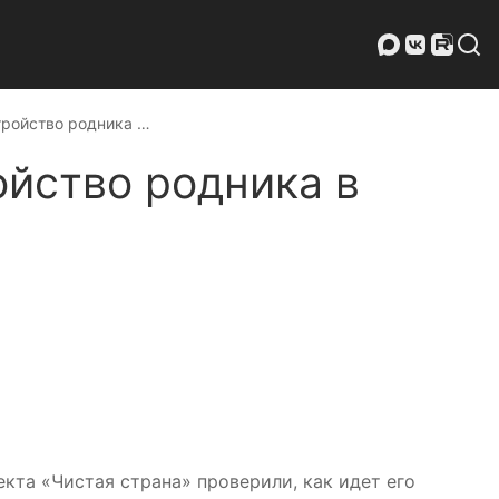
тройство родника …
ойство родника в
кта «Чистая страна» проверили, как идет его