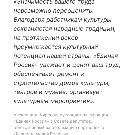
«Значимость вашего труда
невозможно переоценить.
Благодаря работникам культуры
сохраняются народные традиции,
на протяжении веков
преумножается культурный
потенциал нашей страны. «Единая
Россия» уважает и ценит ваш труд,
обеспечивает ремонт и
строительство домов культуры,
театров и музеев, организует
культурные мероприятия».
Александра Киреева, руководитель фракции
«Единая Россия» в Совете депутатов,
ответственный за реализацию партпроекта
«Культура малой Родины»