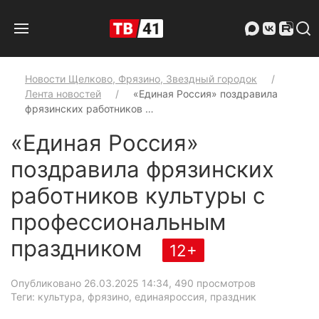
Новости Щелково, Фрязино, Звездный городок
Лента новостей
«Единая Россия» поздравила
фрязинских работников …
«Единая Россия»
поздравила фрязинских
работников культуры с
профессиональным
праздником
12+
Опубликовано 26.03.2025 14:34
, 490 просмотров
Теги: культура, фрязино, единаяроссия, праздник