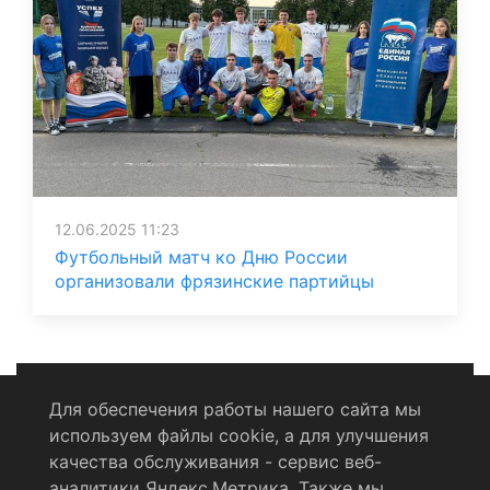
12.06.2025 11:23
Футбольный матч ко Дню России
организовали фрязинские партийцы
Для обеспечения работы нашего сайта мы
используем файлы cookie, а для улучшения
Политика конфиденциальности
качества обслуживания - сервис веб-
аналитики Яндекс.Метрика. Также мы