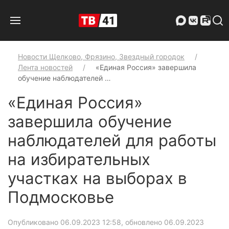
Новости Щелково, Фрязино, Звездный городок
Лента новостей
«Единая Россия» завершила
обучение наблюдателей …
«Единая Россия»
завершила обучение
наблюдателей для работы
на избирательных
участках на выборах в
Подмосковье
Опубликовано 06.09.2023 12:58, обновлено 06.09.2023