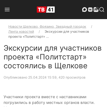
Новости Щелково, Фрязино, Звездный городок
Лента новостей
Экскурсии для участников
проекта «Политстарт» …
Экскурсии для участников
проекта «Политстарт»
состоялись в Щелкове
Опубликовано 25.04.2024 15:59
, 420 просмотров
Участники проекта вместе с наставниками
погрузились в работу местных органов власти.