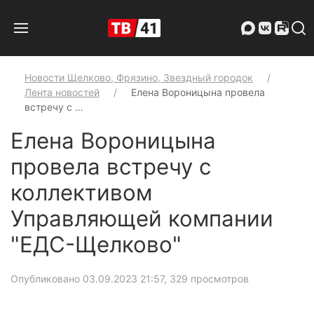
Новости Щелково, Фрязино, Звездный городок
Лента новостей
Елена Вороницына провела
встречу с …
Елена Вороницына
провела встречу с
коллективом
Управляющей компании
"ЕДС-Щелково"
Опубликовано 03.09.2023 21:57
, 329 просмотров