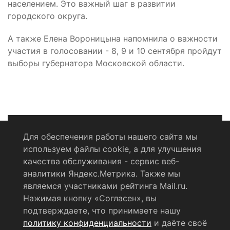
населением. Это важный шаг в развитии
городского округа.
А также Елена Вороницына напомнила о важности
участия в голосовании - 8, 9 и 10 сентября пройдут
выборы губернатора Московской области.
Для обеспечения работы нашего сайта мы
используем файлы cookie, а для улучшения
Политика конфиденциальности
качества обслуживания - сервис веб-
аналитики Яндекс.Метрика. Также мы
Согласие на обработку персональных данных
являемся участниками рейтинга Mail.ru.
Нажимая кнопку «Согласен», вы
RSS-лента
подтверждаете, что принимаете нашу
политику конфиденциальности
и даёте своё