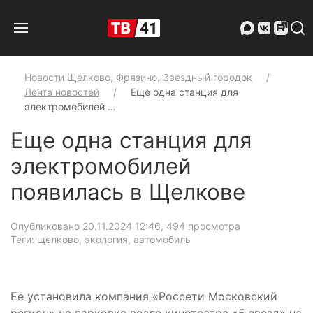
Новости Щелково, Фрязино, Звездный городок
Лента новостей
Еще одна станция для
электромобилей …
Еще одна станция для
электромобилей
появилась в Щелкове
Опубликовано 20.11.2024 12:46
, 494 просмотра
Теги: щелково, экология, автомобиль
Ее установила компания «Россети Московский