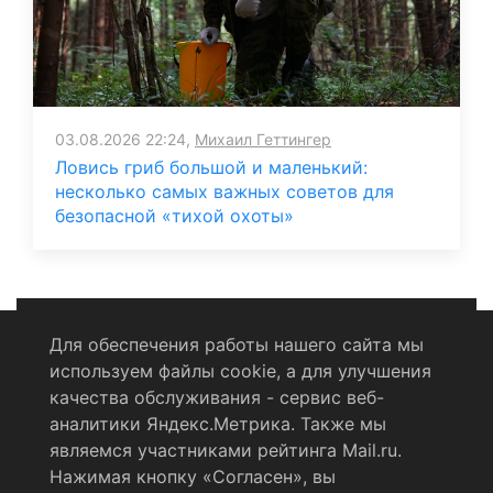
03.08.2026 22:24,
Михаил Геттингер
Ловись гриб большой и маленький:
несколько самых важных советов для
безопасной «тихой охоты»
Для обеспечения работы нашего сайта мы
используем файлы cookie, а для улучшения
Политика конфиденциальности
качества обслуживания - сервис веб-
аналитики Яндекс.Метрика. Также мы
Согласие на обработку персональных данных
являемся участниками рейтинга Mail.ru.
Нажимая кнопку «Согласен», вы
RSS-лента