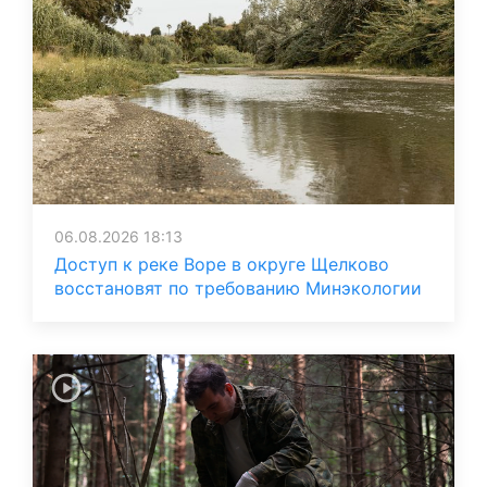
06.08.2026 18:13
Доступ к реке Воре в округе Щелково
восстановят по требованию Минэкологии