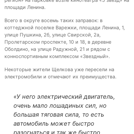
регион» на парковке возле кинотеатра «5 звезд» на
площади Ленина.
Всего в округе восемь таких заправок: в
коттеджной поселке Варежки, площади Ленина, 1,
улице Пушкина, 2б, улице Свирской, 2а,
Пролетарском проспекте, 10 и 18, в деревне
Оболдино, на улице Радужной, 21 и рядом с
конноспортивным комплексом «Звездный».
Некоторые жители Щелкова уже пересели на
электромобили и отмечают их преимущества.
«У него электрический двигатель,
очень мало лошадиных сил, но
большая тяговая сила, то есть
автомобиль может быстро
разогнаться и так же быстро