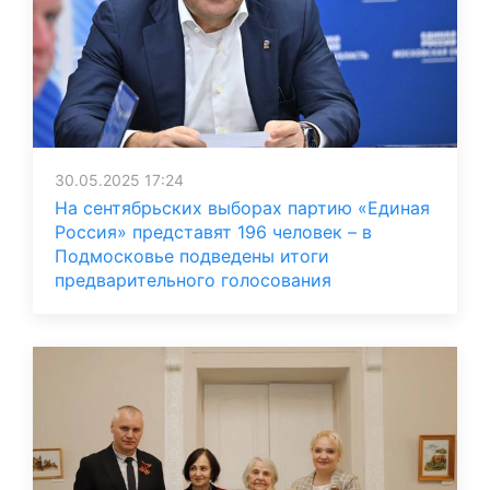
30.05.2025 17:24
На сентябрьских выборах партию «Единая
Россия» представят 196 человек – в
Подмосковье подведены итоги
предварительного голосования