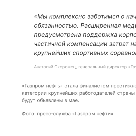
«Мы комплексно заботимся о кач
обязанностью. Расширенная меди
предусмотрена поддержка корпор
частичной компенсации затрат н
крупнейших спортивных соревно
Анатолий Скоромец, генеральный директор «Г
«Газпром нефть» стала финалистом престижно
категории крупнейших работодателей страны 
будут объявлены в мае.
Фото: пресс-служба «Газпром нефти»