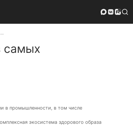
 …
з самых
и в промышленности, в том числе
комплексная экосистема здорового образа