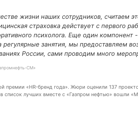
естве жизни наших сотрудников, считаем э
цинская страховка действует с первого раб
ативного психолога. Еще один компонент -
а регулярные занятия, мы предоставляем во
ваниях России, сами проводим много мероп
азпромнефть-СМ»
й премии «HR-бренд года». Жюри оценили 137 проекто
в список лучших вместе с «Газпром нефтью» вошли «М