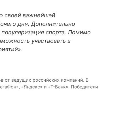
то своей важнейшей
очего дня. Дополнительно
 популяризация спорта. Помимо
зможность участвовать в
риятий».
в от ведущих российских компаний. В
егаФон», «Яндекс» и «Т-Банк». Победители