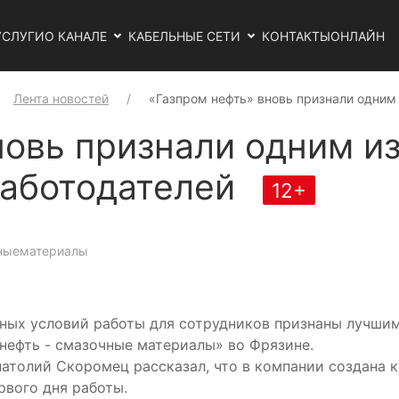
УСЛУГИ
О КАНАЛЕ
КАБЕЛЬНЫЕ СЕТИ
КОНТАКТЫ
ОНЛАЙН
Лента новостей
«Газпром нефть» вновь признали одним
новь признали одним и
работодателей
12+
чныематериалы
ных условий работы для сотрудников признаны лучшим
нефть - смазочные материалы» во Фрязине.
атолий Скоромец рассказал, что в компании создана 
рвого дня работы.