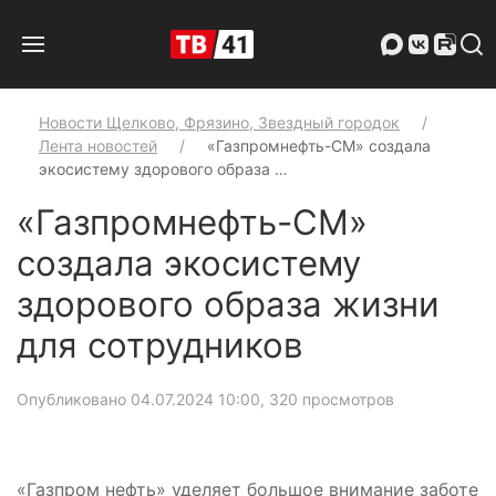
Новости Щелково, Фрязино, Звездный городок
Лента новостей
«Газпромнефть-СМ» создала
экосистему здорового образа …
«Газпромнефть-СМ»
создала экосистему
здорового образа жизни
для сотрудников
Опубликовано 04.07.2024 10:00
, 320 просмотров
«Газпром нефть» уделяет большое внимание заботе