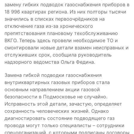
замену гибких подводок газоснабжения приборов в
18 996 квартирах региона. Из них полторы тысячи
значились в списках первоочрёдников на
отключение газа из-за хронического
препятствования плановому техобслуживанию
ВКГО. Теперь здесь провели необходимое ТО и
смонтировали новые детали взамен неисправных и
отслуживших срок, сообщила руководитель
надзорного ведомства Ольга Федина.
Замена гибкой подводки газоснабжения
внутриквартирных газовых приборов стала
основным направлением акции газовой
безопасности в Подмосковье не случайно.
Исправность этой детали, зачастую, определяет
сохранность человеческих жизней. Однако
диагностировать состояние подводящего газ
провода могут только специалисты – сотрудники
спецорганизаций, с которыми подписаны договоры