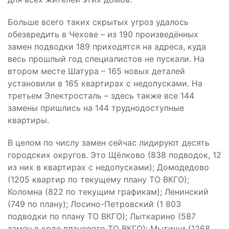
Больше всего таких скрытых угроз удалось
обезвредить в Чехове – из 190 произведённых
замен подводки 189 приходятся на адреса, куда
весь прошлый год специалистов не пускали. На
втором месте Шатура – 165 новых деталей
установили в 165 квартирах с недопусками. На
третьем Электросталь – здесь также все 144
замены пришлись на 144 труднодоступные
квартиры.
В целом по числу замен сейчас лидируют десять
городских округов. Это Щёлково (838 подводок, 12
из них в квартирах с недопусками); Домодедово
(1205 квартир по текущему плану ТО ВКГО);
Коломна (822 по текущим графикам); Ленинский
(749 по плану); Лосино-Петровский (1 803
подводки по плану ТО ВКГО); Лыткарино (587
замен в ходе планового ТО ВКГО); Мытищи (1268