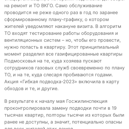
на ремонт и ТО ВКГО. Само обслуживание
проводится не реже одного раз в год по заранее
сформированному плану-графику, о котором
жителей уведомляют накануне визита. В алгоритм
ТО входят тестирование работы оборудования и
вентиляционных систем – но, чтобы его провести,
нужно попасть в квартиру. Этот принципиальный
момент разделил все газифицированные квартиры
Подмосковья на те, куда хозяева пускают
сотрудников газовых служб своевременно по плану
ТО, и на те, куда слесаря пробиваются годами.
Акция «Гибкая подводка-2023» включила в карту
обходов и те, и другие.
В результате к началу мая Госжилинспекция
проконтролировала замену подводки почти в 19
тысячах квартир, полторы тысячи из которых были
ранее не доступны, а значит, потенциально опасны
для всех жителей этих домов.