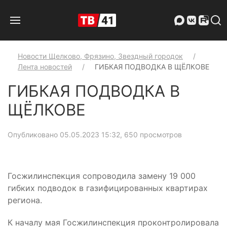
Новости Щелково, Фрязино, Звездный городок
Лента новостей
ГИБКАЯ ПОДВОДКА В ЩЁЛКОВЕ
ГИБКАЯ ПОДВОДКА В
ЩЁЛКОВЕ
Опубликовано 05.05.2023 15:32
, 650 просмотров
Госжилинспекция сопроводила замену 19 000
гибких подводок в газифицированных квартирах
региона.
К началу мая Госжилинспекция проконтролировала