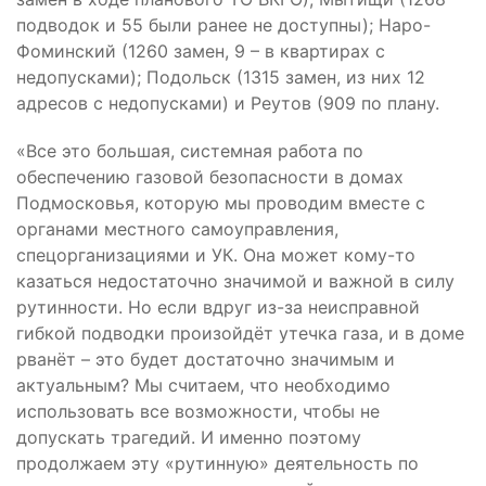
подводок и 55 были ранее не доступны); Наро-
Фоминский (1260 замен, 9 – в квартирах с
недопусками); Подольск (1315 замен, из них 12
адресов с недопусками) и Реутов (909 по плану.
«Все это большая, системная работа по
обеспечению газовой безопасности в домах
Подмосковья, которую мы проводим вместе с
органами местного самоуправления,
спецорганизациями и УК. Она может кому-то
казаться недостаточно значимой и важной в силу
рутинности. Но если вдруг из-за неисправной
гибкой подводки произойдёт утечка газа, и в доме
рванёт – это будет достаточно значимым и
актуальным? Мы считаем, что необходимо
использовать все возможности, чтобы не
допускать трагедий. И именно поэтому
продолжаем эту «рутинную» деятельность по