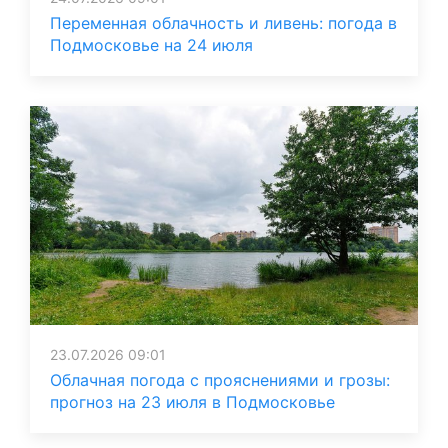
Переменная облачность и ливень: погода в
Подмосковье на 24 июля
23.07.2026 09:01
Облачная погода с прояснениями и грозы:
прогноз на 23 июля в Подмосковье