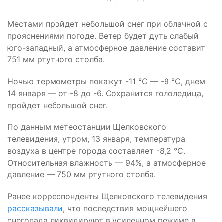
Местами пройдет небольшой снег при облачной с
прояснениями погоде. Ветер будет дуть слабый
юго-западный, а атмосферное давление составит
751 мм ртутного столба.
Ночью термометры покажут -11 °C — -9 °C, днем
14 января — от -8 до -6. Сохранится гололедица,
пройдет небольшой снег.
По данным метеостанции Щелковского
телевидения, утром, 13 января, температура
воздуха в центре города составляет -8,2 °C.
Относительная влажность — 94%, а атмосферное
давление — 750 мм ртутного столба.
Ранее корреспонденты Щелковского телевидения
рассказывали
, что последствия мощнейшего
снегопада ликвидируют в усиленном режиме в