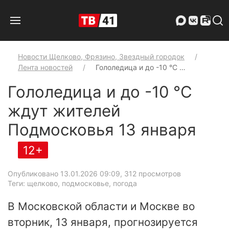
Новости Щелково, Фрязино, Звездный городок
Лента новостей
Гололедица и до -10 °C …
Гололедица и до -10 °C
ждут жителей
Подмосковья 13 января
12+
Опубликовано 13.01.2026 09:09
, 312 просмотров
Теги: щелково, подмосковье, погода
В Московской области и Москве во
вторник, 13 января, прогнозируется