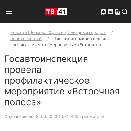
Новости Щелково, Фрязино, Звездный городок
Лента новостей
Госавтоинспекция провела
профилактическое мероприятие «Встречная …
Госавтоинспекция
провела
профилактическое
мероприятие «Встречная
полоса»
Опубликовано 06.06.2023 16:21
, 468 просмотров