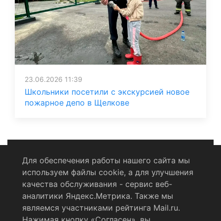
23.06.2026 11:39
Школьники посетили с экскурсией новое
пожарное депо в Щелкове
Для обеспечения работы нашего сайта мы
используем файлы cookie, а для улучшения
Политика конфиденциальности
качества обслуживания - сервис веб-
аналитики Яндекс.Метрика. Также мы
Согласие на обработку персональных данных
являемся участниками рейтинга Mail.ru.
Нажимая кнопку «Согласен», вы