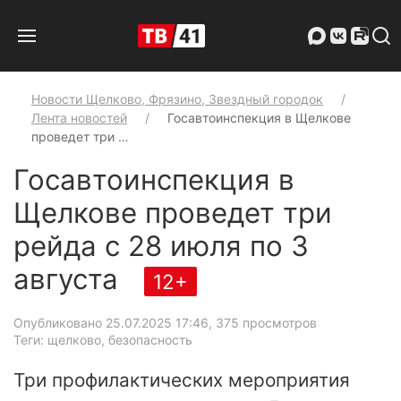
Новости Щелково, Фрязино, Звездный городок
Лента новостей
Госавтоинспекция в Щелкове
проведет три …
Госавтоинспекция в
Щелкове проведет три
рейда с 28 июля по 3
августа
12+
Опубликовано 25.07.2025 17:46
, 375 просмотров
Теги: щелково, безопасность
Три профилактических мероприятия