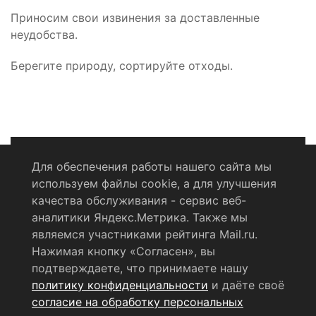
Приносим свои извинения за доставленные
неудобства.
Берегите природу, сортируйте отходы.
Для обеспечения работы нашего сайта мы
используем файлы cookie, а для улучшения
Политика конфиденциальности
качества обслуживания - сервис веб-
аналитики Яндекс.Метрика. Также мы
Согласие на обработку персональных данных
являемся участниками рейтинга Mail.ru.
Нажимая кнопку «Согласен», вы
RSS-лента
подтверждаете, что принимаете нашу
политику конфиденциальности
и даёте своё
© 2004 - 2026 Сетевое издание Щёлковское ТВ.
согласие на обработку персональных
Свидетельство о регистрации СМИ