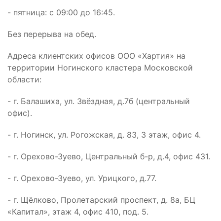
- пятница: с 09:00 до 16:45.
Без перерыва на обед.
Адреса клиентских офисов ООО «Хартия» на
территории Ногинского кластера Московской
области:
- г. Балашиха, ул. Звёздная, д.7б (центральный
офис).
- г. Ногинск, ул. Рогожская, д. 83, 3 этаж, офис 4.
- г. Орехово-Зуево, Центральный б-р, д.4, офис 431.
- г. Орехово-Зуево, ул. Урицкого, д.77.
- г. Щёлково, Пролетарский проспект, д. 8а, БЦ
«Капитал», этаж 4, офис 410, под. 5.