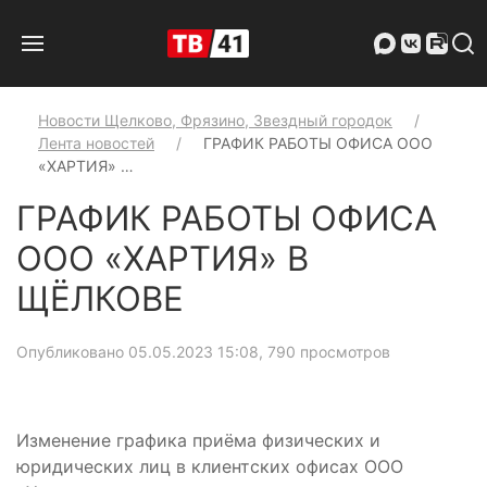
Новости Щелково, Фрязино, Звездный городок
Лента новостей
ГРАФИК РАБОТЫ ОФИСА ООО
«ХАРТИЯ» …
ГРАФИК РАБОТЫ ОФИСА
ООО «ХАРТИЯ» В
ЩЁЛКОВЕ
Опубликовано 05.05.2023 15:08
, 790 просмотров
Изменение графика приёма физических и
юридических лиц в клиентских офисах ООО