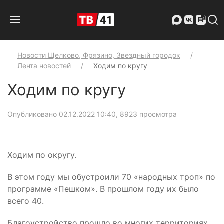
Новости Щелково, Фрязино, Звездный городок
Лента новостей
Ходим по кругу
Ходим по кругу
Опубликовано 02.12.2022 10:40
, 8923 просмотра
Ходим по округу.
В этом году мы обустроили 70 «народных троп» по
программе «Пешком». В прошлом году их было
всего 40.
Благоустройство прошло во многих территориях