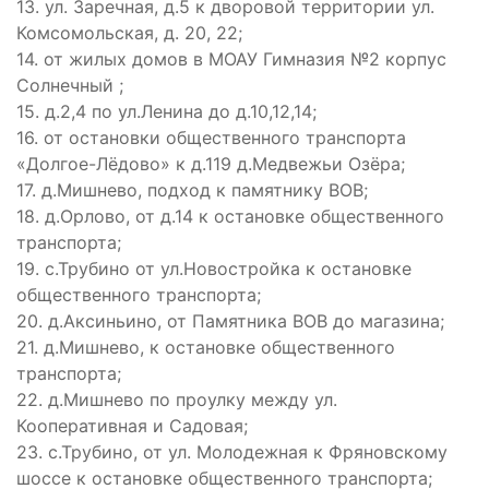
13. ул. Заречная, д.5 к дворовой территории ул.
Комсомольская, д. 20, 22;
14. от жилых домов в МОАУ Гимназия №2 корпус
Солнечный ;
15. д.2,4 по ул.Ленина до д.10,12,14;
16. от остановки общественного транспорта
«Долгое-Лёдово» к д.119 д.Медвежьи Озёра;
17. д.Мишнево, подход к памятнику ВОВ;
18. д.Орлово, от д.14 к остановке общественного
транспорта;
19. с.Трубино от ул.Новостройка к остановке
общественного транспорта;
20. д.Аксиньино, от Памятника ВОВ до магазина;
21. д.Мишнево, к остановке общественного
транспорта;
22. д.Мишнево по проулку между ул.
Кооперативная и Садовая;
23. с.Трубино, от ул. Молодежная к Фряновскому
шоссе к остановке общественного транспорта;