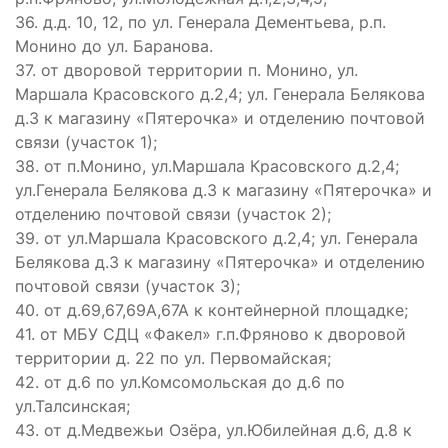
36. д.д. 10, 12, по ул. Генерала Дементьева, р.п.
Монино до ул. Баранова.
37. от дворовой территории п. Монино, ул.
Маршала Красовского д.2,4; ул. Генерала Белякова
д.3 к магазину «Пятерочка» и отделению почтовой
связи (участок 1);
38. от п.Монино, ул.Маршала Красовского д.2,4;
ул.Генерала Белякова д.3 к магазину «Пятерочка» и
отделению почтовой связи (участок 2);
39. от ул.Маршала Красовского д.2,4; ул. Генерала
Белякова д.3 к магазину «Пятерочка» и отделению
почтовой связи (участок 3);
40. от д.69,67,69А,67А к контейнерной площадке;
41. от МБУ СДЦ «Факел» г.п.Фряново к дворовой
территории д. 22 по ул. Первомайская;
42. от д.6 по ул.Комсомольская до д.6 по
ул.Талсинская;
43. от д.Медвежьи Озёра, ул.Юбилейная д.6, д.8 к