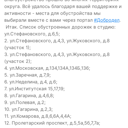
округа. Всё удалось благодаря вашей поддержке и
активности - места для обустройства мы
выбирали вместе с вами через портал
#Добродел
.
Итак. Список обустроенных дорожек в студию:
ул.Стефановского, д.6,5;
2. ул.Стефановского, д.4,3, ул.Жуковского, д.8
(участок 1);
3. ул.Стефановского, д.4,3, ул.Жуковского, д.8
(участок 2);
4. ул.Московская, д.134,134А,134Б,136;
5. ул.Заречная, д.7,9;
6. ул.Неделина, д.4, д.6;
7. ул.Институтская 15,17,19;
8. ул.Гагарина, д.4,6,8;
9. ул.Полевая, д.2;
10. ул.Гагарина, д.2,3;
11. ул.Комарова, д.8,6,6А,4,4А;
12. Пролетарский проспект, д.5,5а,5б,7,7а;