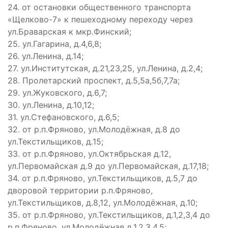
24. от остановки общественного транспорта
«Щелково-7» к пешеходному переходу через
ул.Браварская к мкр.Финский;
25. ул.Гагарина, д.4,6,8;
26. ул.Ленина, д.14;
27. ул.Институтская, д.21,23,25, ул.Ленина, д.2,4;
28. Пролетарский проспект, д.5,5а,5б,7,7а;
29. ул.Жуковского, д.6,7;
30. ул.Ленина, д.10,12;
31. ул.Стефановского, д.6,5;
32. от р.п.Фряново, ул.Молодёжная, д.8 до
ул.Текстильщиков, д.15;
33. от р.п.Фряново, ул.Октябрьская д.12,
ул.Первомайская д.9 до ул.Первомайская, д.17,18;
34. от р.п.Фряново, ул.Текстильщиков, д.5,7 до
дворовой территории р.п.Фряново,
ул.Текстильщиков, д.8,12, ул.Молодёжная, д.10;
35. от р.п.Фряново, ул.Текстильщиков, д.1,2,3,4 до
р.п.Фряново, ул.Молодёжная д.1,2,3,4,5;