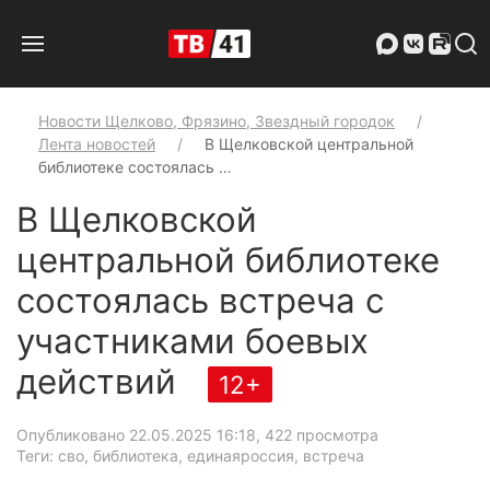
Новости Щелково, Фрязино, Звездный городок
Лента новостей
В Щелковской центральной
библиотеке состоялась …
В Щелковской
центральной библиотеке
состоялась встреча с
участниками боевых
действий
12+
Опубликовано 22.05.2025 16:18
, 422 просмотра
Теги: сво, библиотека, единаяроссия, встреча