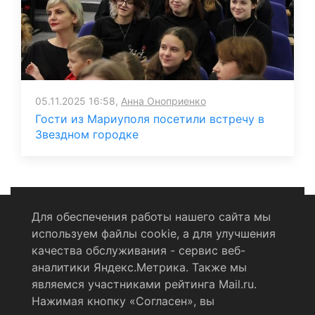
05.11.2025 16:58,
Анна Оноприенко
Гости из Мариуполя посетили встречу в
Звездном городке
Для обеспечения работы нашего сайта мы
используем файлы cookie, а для улучшения
Политика конфиденциальности
качества обслуживания - сервис веб-
аналитики Яндекс.Метрика. Также мы
Согласие на обработку персональных данных
являемся участниками рейтинга Mail.ru.
Нажимая кнопку «Согласен», вы
RSS-лента