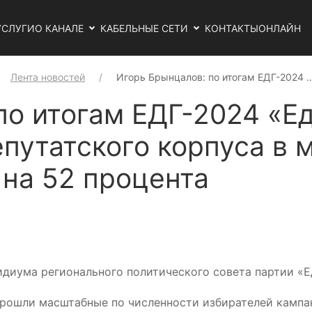
УСЛУГИ
О КАНАЛЕ
КАБЕЛЬНЫЕ СЕТИ
КОНТАКТЫ
ОНЛАЙН
Лента новостей
Игорь Брынцалов: по итогам ЕДГ-2024 
по итогам ЕДГ-2024 «Е
епутатского корпуса в
 на 52 процента
идиума регионального политического совета партии «Е
прошли масштабные по численности избирателей кампа