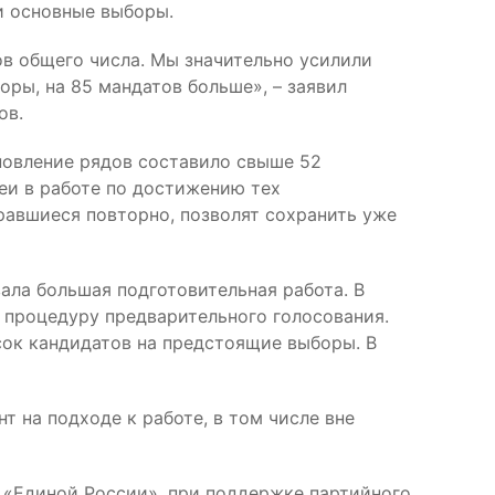
и основные выборы.
ов общего числа. Мы значительно усилили
оры, на 85 мандатов больше», – заявил
ов.
бновление рядов составило свыше 52
еи в работе по достижению тех
равшиеся повторно, позволят сохранить уже
ала большая подготовительная работа. В
т процедуру предварительного голосования.
сок кандидатов на предстоящие выборы. В
т на подходе к работе, в том числе вне
от «Единой России», при поддержке партийного