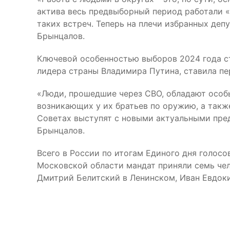
актива весь предвыборный период работали «в
таких встреч. Теперь на плечи избранных деп
Брынцалов.
Ключевой особенностью выборов 2024 года ст
лидера страны Владимира Путина, ставила пе
«Люди, прошедшие через СВО, обладают особы
возникающих у их братьев по оружию, а также
Советах выступят с новыми актуальными пре
Брынцалов.
Всего в России по итогам Единого дня голосо
Московской области мандат приняли семь чел
Дмитрий Белитский в Ленинском, Иван Евдок