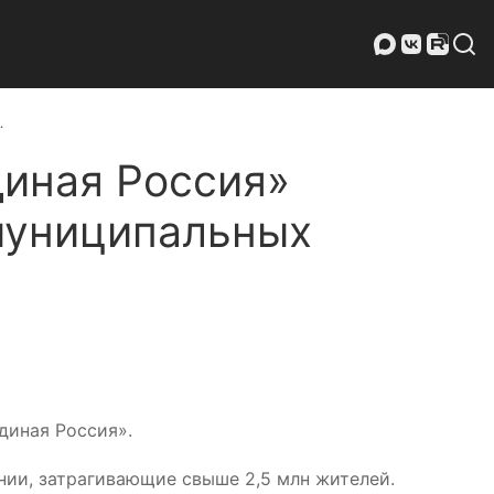
…
диная Россия»
 муниципальных
диная Россия».
нии, затрагивающие свыше 2,5 млн жителей.