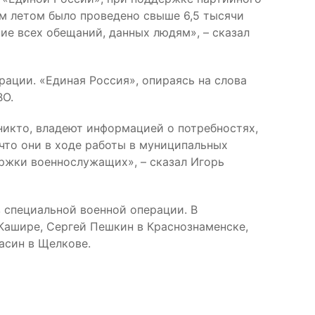
им летом было проведено свыше 6,5 тысячи
ие всех обещаний, данных людям», – сказал
ации. «Единая Россия», опираясь на слова
ВО.
никто, владеют информацией о потребностях,
 что они в ходе работы в муниципальных
жки военнослужащих», – сказал Игорь
в специальной военной операции. В
Кашире, Сергей Пешкин в Краснознаменске,
асин в Щелкове.