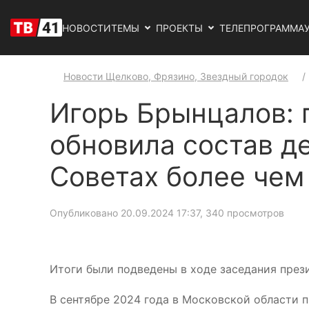
НОВОСТИ
ТЕМЫ
ПРОЕКТЫ
ТЕЛЕПРОГРАММА
Новости Щелково, Фрязино, Звездный городок
Игорь Брынцалов: 
обновила состав д
Советах более чем
Опубликовано 20.09.2024 17:37
, 340 просмотров
Итоги были подведены в ходе заседания през
В сентябре 2024 года в Московской области 