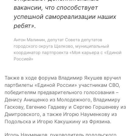
вакансии, что способствует
успешной самореализации наших
ребят».
Антон Малинин, депутат Совета депутатов
городского округа Щелково, муниципальный
координатор партпроекта «Моя карьера с «Единой
Россией»
Также в ходе форума Владимир Якушев вручил
партбилеты «Единой России» участникам СВО,
победителям предварительного голосования –
Денису Анищенко из Молодежного, Владимиру
Гаскову, Евгению Гадаеву и Сергею Горшеневу из
Дмитровского, а также Игорю Науменкову из
Подольска и Игорю Какушкину из Фрязина.
Игорь Науменков, руководитель подольского