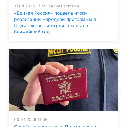
17.04.2026 17:49,
Галия Вахитова
«Единая Россия» подвела итоги
реализации Народной программы в
Подмосковье и строит планы на
ближайший год
08.04.2026 11:36
Судебные приставы в Подмосковье