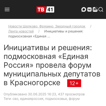
Новости Щелково, Фрязино, Звездный городок
Лента новостей
Инициативы и решения:
подмосковная «Единая …
Инициативы и решения:
подмосковная «Единая
Россия» провела форум
муниципальных депутатов
в Красногорске
12+
Опубликовано 30.06.2025 16:23
, 437 просмотров
Теги: сво, единаяроссия, подмосковье, форум