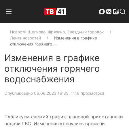
Новости Щелково, Фрязино, Звездный городок
Лента новостей
Изменения в графике
отключения горячего …
Изменения в графике
отключения горячего
водоснабжения
Опубликовано 06.06.2023 16:35
, 1116 просмотров
Публикуем свежий график плановой приостановки
подачи ГВС. Изменения коснулись времени