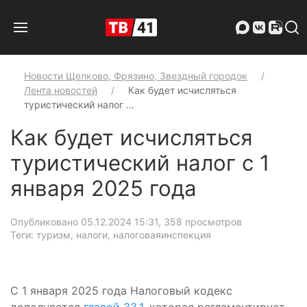
Новости Щелково, Фрязино, Звездный городок
Лента новостей
Как будет исчисляться
туристический налог …
Как будет исчисляться
туристический налог с 1
января 2025 года
Опубликовано 05.12.2024 15:31
, 358 просмотров
Теги: туризм, налоги, налоговаяинспекция
С 1 января 2025 года Налоговый кодекс