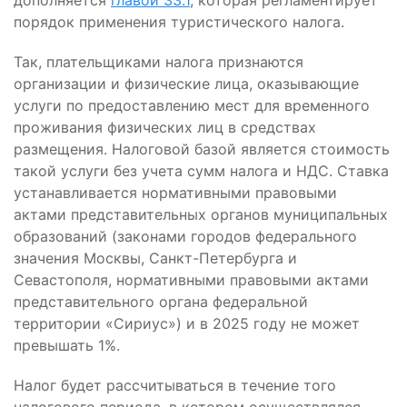
дополняется
главой 33.1
, которая регламентирует
порядок применения туристического налога.
Так, плательщиками налога признаются
организации и физические лица, оказывающие
услуги по предоставлению мест для временного
проживания физических лиц в средствах
размещения. Налоговой базой является стоимость
такой услуги без учета сумм налога и НДС. Ставка
устанавливается нормативными правовыми
актами представительных органов муниципальных
образований (законами городов федерального
значения Москвы, Санкт-Петербурга и
Севастополя, нормативными правовыми актами
представительного органа федеральной
территории «Сириус») и в 2025 году не может
превышать 1%.
Налог будет рассчитываться в течение того