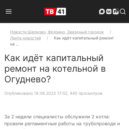
Новости Щелково, Фрязино, Звездный городок
Лента новостей
Как идёт капитальный ремонт
на …
Как идёт капитальный
ремонт на котельной в
Огуднево?
Опубликовано 18.08.2023 17:02
, 445 просмотров
За 2 недели специалисты обслужили 2 котла:
провели регламентные работы на трубопроводе и