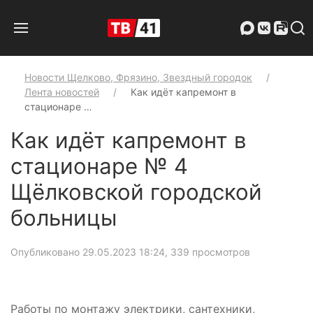
Новости Щелково, Фрязино, Звездный городок
Лента новостей
Как идёт капремонт в
стационаре …
Как идёт капремонт в
стационаре № 4
Щёлковской городской
больницы
Опубликовано 29.05.2023 18:24
, 339 просмотров
Работы по монтажу электрики, сантехники,