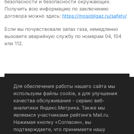
безопасности и безопасности окружающих.
Получить всю информацию по заключению
договора можно здесь:
https://mosoblgaz.ru/safety/
Если вы почувствовали запах газа, немедленно
вызовите аварийную службу по номерам 04, 104
или 112.
Для обеспечения работы нашего сайта мы
используем файлы cookie, а для улучшения
Политика конфиденциальности
качества обслуживания - сервис веб-
аналитики Яндекс.Метрика. Также мы
Согласие на обработку персональных данных
являемся участниками рейтинга Mail.ru.
Нажимая кнопку «Согласен», вы
RSS-лента
подтверждаете, что принимаете нашу