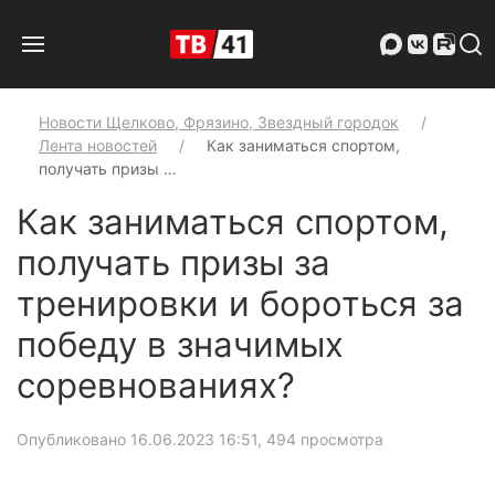
Новости Щелково, Фрязино, Звездный городок
Лента новостей
Как заниматься спортом,
получать призы …
Как заниматься спортом,
получать призы за
тренировки и бороться за
победу в значимых
соревнованиях?
Опубликовано 16.06.2023 16:51
, 494 просмотра