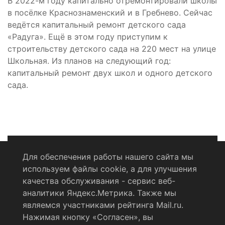
В 2022-м году капитально отремонтировали школы
в посёлке Краснознаменский и в Гребнево. Сейчас
ведётся капитальный ремонт детского сада
«Радуга». Ещё в этом году приступим к
строительству детского сада на 220 мест на улице
Школьная. Из планов на следующий год:
капитальный ремонт двух школ и одного детского
сада.
Для обеспечения работы нашего сайта мы
используем файлы cookie, а для улучшения
Политика конфиденциальности
качества обслуживания - сервис веб-
аналитики Яндекс.Метрика. Также мы
Согласие на обработку персональных данных
являемся участниками рейтинга Mail.ru.
Нажимая кнопку «Согласен», вы
RSS-лента