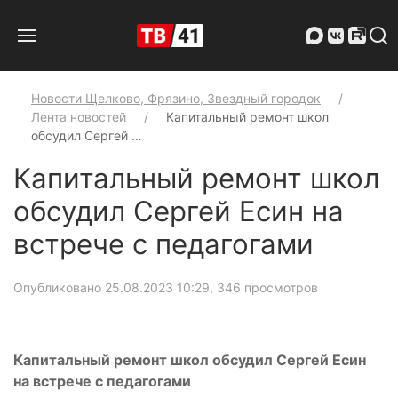
Новости Щелково, Фрязино, Звездный городок
Лента новостей
Капитальный ремонт школ
обсудил Сергей …
Капитальный ремонт школ
обсудил Сергей Есин на
встрече с педагогами
Опубликовано 25.08.2023 10:29
, 346 просмотров
Капитальный ремонт школ обсудил Сергей Есин
на встрече с педагогами