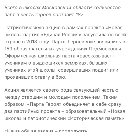
Всего в школах Московской области количество
парт в честь героев составит 187
Патриотическую акцию в рамках проекта «Новая
школа» партия «Единая Россия» запустила по всей
стране в 2018 году. Парты Героев уже появились в
159 образовательных учреждениях Подмосковья.
Оформленная школьная парта «рассказывает»
ученикам о выдающихся земляках, бывших
учениках этой школы, совершивших подвиг или
проявивших отвагу в бою.
Акция является своего рода связующей частью
между старшим и молодым поколением. Таким
образом, «Парта Героя» объединяет в себе сразу
два партийных проекта – образовательный «Новая
школа» и патриотический «Историческая память».
«Наша общая задача – продолжать