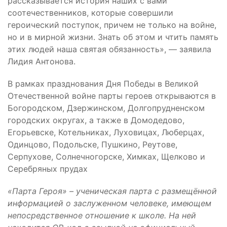
рассказывается история наших с вами
соотечественников, которые совершили
героический поступок, причем не только на войне,
но и в мирной жизни. Знать об этом и чтить память
этих людей наша святая обязанность», — заявила
Лидия Антонова.
В рамках празднования Дня Победы в Великой
Отечественной войне парты героев открываются в
Богородском, Дзержинском, Долгопрудненском
городских округах, а также в Домодедово,
Егорьевске, Котельниках, Луховицах, Люберцах,
Одинцово, Подольске, Пушкино, Реутове,
Серпухове, Солнечногорске, Химках, Щелково и
Серебряных прудах
«Парта Героя» – ученическая парта с размещённой
информацией о заслуженном человеке, имеющем
непосредственное отношение к школе. На ней