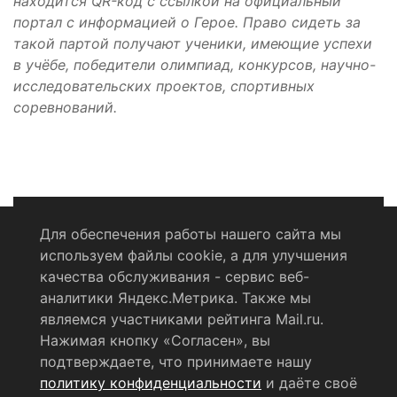
находится QR-код с ссылкой на официальный
портал с информацией о Герое. Право сидеть за
такой партой получают ученики, имеющие успехи
в учёбе, победители олимпиад, конкурсов, научно-
исследовательских проектов, спортивных
соревнований.
Для обеспечения работы нашего сайта мы
используем файлы cookie, а для улучшения
Политика конфиденциальности
качества обслуживания - сервис веб-
аналитики Яндекс.Метрика. Также мы
Согласие на обработку персональных данных
являемся участниками рейтинга Mail.ru.
Нажимая кнопку «Согласен», вы
RSS-лента
подтверждаете, что принимаете нашу
политику конфиденциальности
и даёте своё