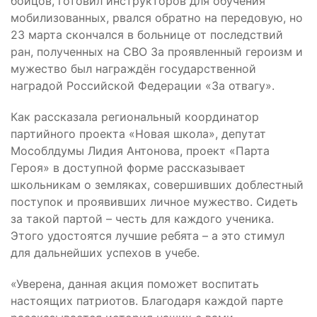
бойцов, готовил инструкторов для обучения
мобилизованных, рвался обратно на передовую, но
23 марта скончался в больнице от последствий
ран, полученных на СВО За проявленный героизм и
мужество был награждён государственной
наградой Российской Федерации «За отвагу».
Как рассказала региональный координатор
партийного проекта «Новая школа», депутат
Мособлдумы Лидия Антонова, проект «Парта
Героя» в доступной форме рассказывает
школьникам о земляках, совершивших доблестный
поступок и проявивших личное мужество. Сидеть
за такой партой – честь для каждого ученика.
Этого удостоятся лучшие ребята – а это стимул
для дальнейших успехов в учебе.
«Уверена, данная акция поможет воспитать
настоящих патриотов. Благодаря каждой парте