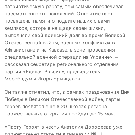
патриотическую работу, тем самым обеспечивая
преемственность поколений. Открытие парт
посвящены памяти о подвиге наших с вами
земляков, которые не щадя своей жизни,
выполняли свой воинский долг во время Великой
Отечественной войны, военных конфликтах в
Афганистане и на Кавказе, в зоне проведения
специальной военной операции на Украине», –
рассказал секретарь регионального отделения
партии «Единая Россия», председатель
Мособлдумы Игорь Брынцалов.
Он также отметил, что, в рамках празднования Дня
Победы в Великой Отечественной войне, парты
героев появятся еще в 20 школах региона.
Торжественные открытия пройдут до 15 мая.
«Парту Героя» в честь Анатолия Дорофеева уже
торжественно открыли в гимназии № 11