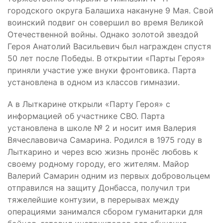
городского округа Балашиха накануне 9 Мая. Свой
воинский подвиг он совершил во время Великой
Отечественной войны. Однако золотой звездой
Героя Анатолий Васильевич был награжден спустя
50 лет после Победы. В открытии «Парты Героя»
приняли участие уже внуки фронтовика. Парта
установлена в одном из классов гимназии.
А в Лыткарине открыли «Парту Героя» с
информацией об участнике СВО. Парта
установлена в школе № 2 и носит имя Валерия
Вячеславовича Самарина. Родился в 1975 году в
Лыткарино и через всю жизнь пронёс любовь к
своему родному городу, его жителям. Майор
Валерий Самарин одним из первых добровольцем
отправился на защиту Донбасса, получил три
тяжелейшие контузии, в перерывах между
операциями занимался сбором гуманитарки для