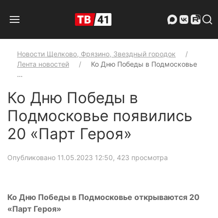
Новости Щелково, Фрязино, Звездный городок
Лента новостей
Ко Дню Победы в Подмосковье
…
Ко Дню Победы в
Подмосковье появились
20 «Парт Героя»
Опубликовано 11.05.2023 12:50
, 423 просмотра
Ко Дню Победы в Подмосковье открываются 20
«Парт Героя»