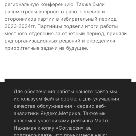
региональную конференцию. Также были
рассмотрены вопросы о работе членов и
сторонников партии в избирательный период
2023-2024гг. Партийцы подвели итоги работы
местного отделения за отчетный период, приняли
ряд организационных решений и определили
приоритетные задачи на будущее.
Для обеспечения работы нашего сайта мы
используем файлы cookie, а для улучшения
Политика конфиденциальности
качества обслуживания - сервис веб-
аналитики Яндекс.Метрика. Также мы
Согласие на обработку персональных данных
являемся участниками рейтинга Mail.ru.
Нажимая кнопку «Согласен», вы
RSS-лента
подтверждаете, что принимаете нашу