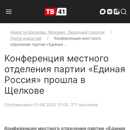
Новости Щелково, Фрязино, Звездный городок
Лента новостей
Конференция местного
отделения партии «Единая …
Конференция местного
отделения партии «Единая
Россия» прошла в
Щелкове
Опубликовано 01.06.2023 15:00
, 371 просмотр
Конференция местного отделения партии «Единая