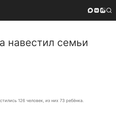
ва навестил семьи
ились 126 человек, из них 73 ребёнка.