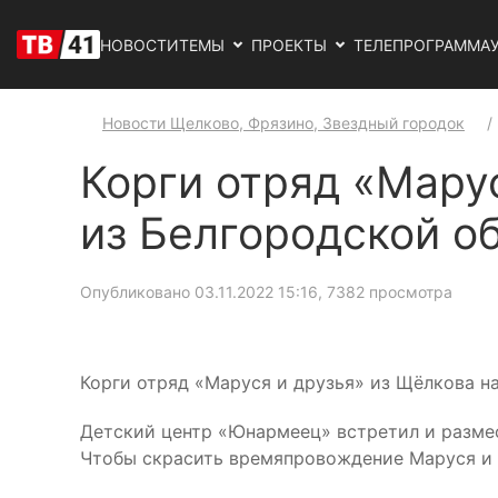
НОВОСТИ
ТЕМЫ
ПРОЕКТЫ
ТЕЛЕПРОГРАММА
Новости Щелково, Фрязино, Звездный городок
Корги отряд «Мару
из Белгородской о
Опубликовано 03.11.2022 15:16
, 7382 просмотра
Корги отряд «Маруся и друзья» из Щёлкова н
Детский центр «Юнармеец» встретил и размес
Чтобы скрасить времяпровождение Маруся и к