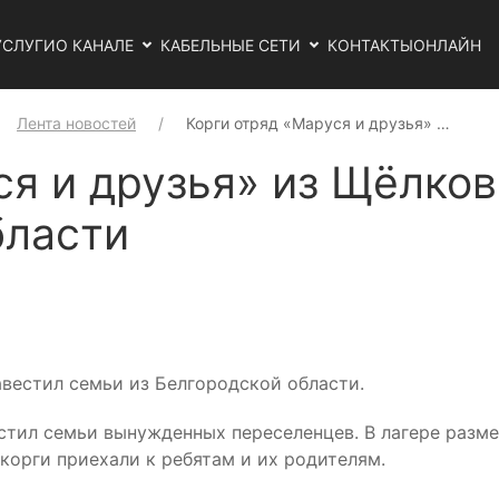
УСЛУГИ
О КАНАЛЕ
КАБЕЛЬНЫЕ СЕТИ
КОНТАКТЫ
ОНЛАЙН
Лента новостей
Корги отряд «Маруся и друзья» …
ся и друзья» из Щёлко
бласти
авестил семьи из Белгородской области.
тил семьи вынужденных переселенцев. В лагере размест
орги приехали к ребятам и их родителям.