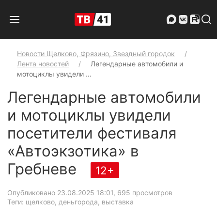
Новости Щелково, Фрязино, Звездный городок
Лента новостей
Легендарные автомобили и
мотоциклы увидели …
Легендарные автомобили
и мотоциклы увидели
посетители фестиваля
«Автоэкзотика» в
Гребневе
12+
Опубликовано 23.08.2025 18:01
, 695 просмотров
Теги: щелково, деньгорода, выставка