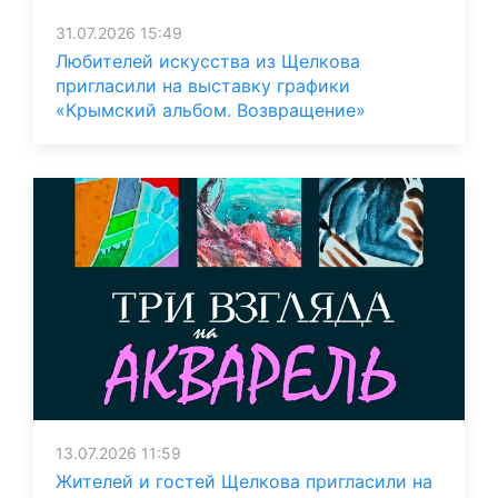
31.07.2026 15:49
Любителей искусства из Щелкова
пригласили на выставку графики
«Крымский альбом. Возвращение»
13.07.2026 11:59
Жителей и гостей Щелкова пригласили на