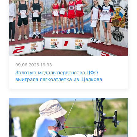
09.06.2026 16:33
Золотую медаль первенства ЦФО
выиграла легкоатлетка из Щелкова