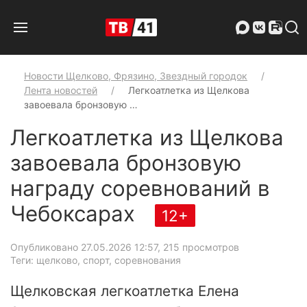
Новости Щелково, Фрязино, Звездный городок
Лента новостей
Легкоатлетка из Щелкова
завоевала бронзовую …
Легкоатлетка из Щелкова
завоевала бронзовую
награду соревнований в
Чебоксарах
12+
Опубликовано 27.05.2026 12:57
, 215 просмотров
Теги: щелково, спорт, соревнования
Щелковская легкоатлетка Елена