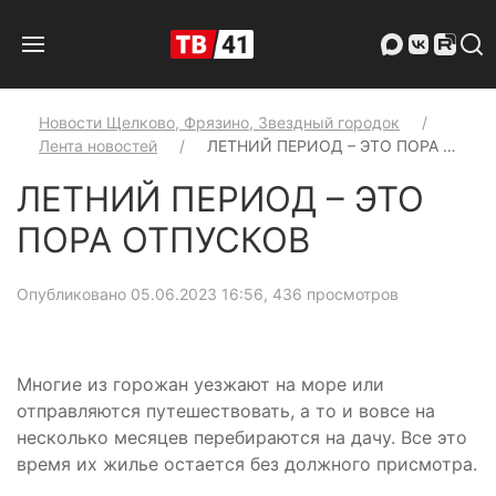
Новости Щелково, Фрязино, Звездный городок
Лента новостей
ЛЕТНИЙ ПЕРИОД – ЭТО ПОРА …
ЛЕТНИЙ ПЕРИОД – ЭТО
ПОРА ОТПУСКОВ
Опубликовано 05.06.2023 16:56
, 436 просмотров
Многие из горожан уезжают на море или
отправляются путешествовать, а то и вовсе на
несколько месяцев перебираются на дачу. Все это
время их жилье остается без должного присмотра.