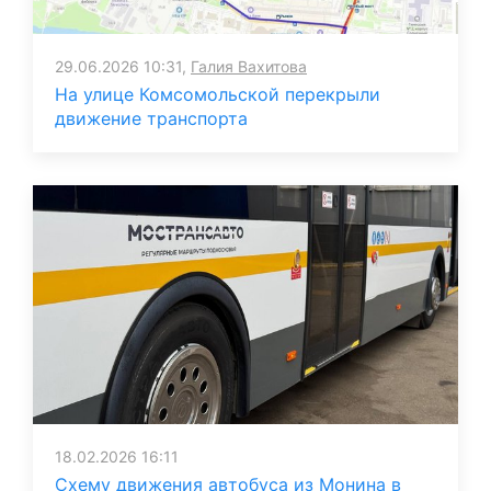
29.06.2026 10:31,
Галия Вахитова
На улице Комсомольской перекрыли
движение транспорта
18.02.2026 16:11
Схему движения автобуса из Монина в