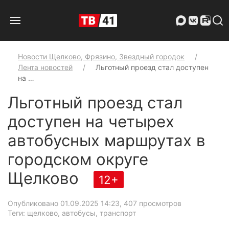
Новости Щелково, Фрязино, Звездный городок
Лента новостей
Льготный проезд стал доступен
на …
Льготный проезд стал
доступен на четырех
автобусных маршрутах в
городском округе
Щелково
12+
Опубликовано 01.09.2025 14:23
, 407 просмотров
Теги: щелково, автобусы, транспорт