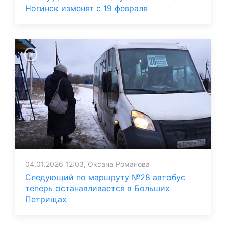
Ногинск изменят с 19 февраля
04.01.2026 12:03, Оксана Романова
Следующий по маршруту №28 автобус
теперь останавливается в Больших
Петрищах