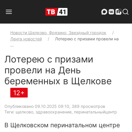
Новости Щелково, Фрязино, Звездный городок
Лента новостей
Лотерею с призами провели на
…
Лотерею с призами
провели на День
беременных в Щелкове
12+
Опубликовано 09.10.2025 09:10
, 389 просмотров
Теги: щелково, здравоохранение, перинатальныйцентр
В Щелковском перинатальном центре