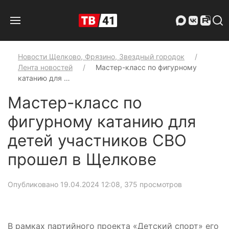
Новости Щелково, Фрязино, Звездный городок
Лента новостей
Мастер-класс по фигурному
катанию для …
Мастер-класс по
фигурному катанию для
детей участников СВО
прошел в Щелкове
Опубликовано 19.04.2024 12:08
, 375 просмотров
В рамках партийного проекта «Детский спорт» его