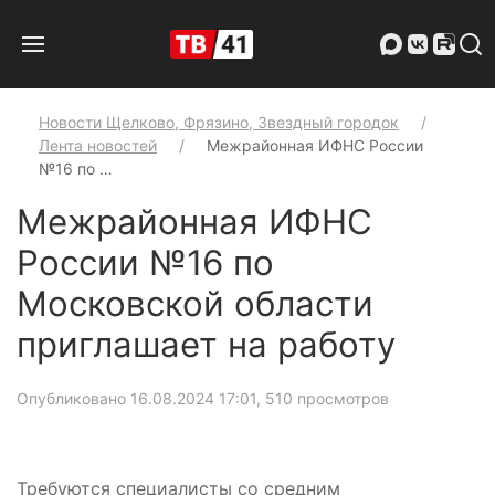
Новости Щелково, Фрязино, Звездный городок
Лента новостей
Межрайонная ИФНС России
№16 по …
Межрайонная ИФНС
России №16 по
Московской области
приглашает на работу
Опубликовано 16.08.2024 17:01
, 510 просмотров
Требуются специалисты со средним