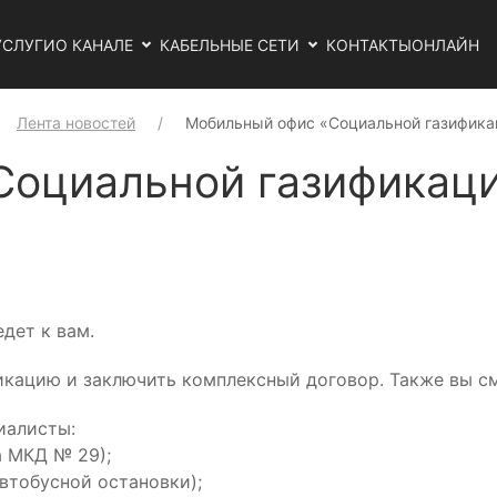
УСЛУГИ
О КАНАЛЕ
КАБЕЛЬНЫЕ СЕТИ
КОНТАКТЫ
ОНЛАЙН
Лента новостей
Мобильный офис «Социальной газифика
оциальной газификаци
дет к вам.
икацию и заключить комплексный договор. Также вы см
иалисты:
а МКД № 29);
автобусной остановки);