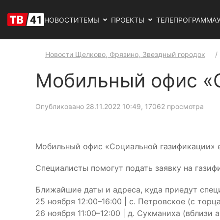
НОВОСТИ
ТЕМЫ
ПРОЕКТЫ
ТЕЛЕПРОГРАММА
Новости Щелково, Фрязино, Звездный городок
Мобильный офис «С
Опубликовано 28.11.2022 10:49
, 17062 просмотра
Мобильный офис «Социальной газификации» е
Специалисты помогут подать заявку на газиф
Ближайшие даты и адреса, куда приедут спец
25 ноября 12:00–16:00 | с. Петровское (с торц
26 ноября 11:00–12:00 | д. Сукманиха (вблизи 