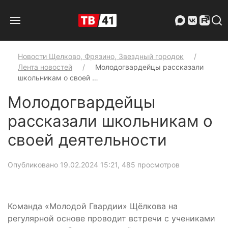
Новости Щелково, Фрязино, Звездный городок
Лента новостей
Молодогвардейцы рассказали
школьникам о своей …
Молодогвардейцы
рассказали школьникам о
своей деятельности
Опубликовано 19.02.2024 15:21
, 485 просмотров
Команда «Молодой Гвардии» Щёлкова на
регулярной основе проводит встречи с учениками