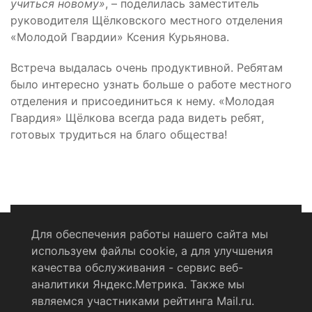
учиться новому»
, – поделилась заместитель
руководителя Щёлковского местного отделения
«Молодой Гвардии» Ксения Курьянова.
Встреча выдалась очень продуктивной. Ребятам
было интересно узнать больше о работе местного
отделения и присоединиться к нему. «Молодая
Гвардия» Щёлкова всегда рада видеть ребят,
готовых трудиться на благо общества!
Для обеспечения работы нашего сайта мы
используем файлы cookie, а для улучшения
Политика конфиденциальности
качества обслуживания - сервис веб-
аналитики Яндекс.Метрика. Также мы
Согласие на обработку персональных данных
являемся участниками рейтинга Mail.ru.