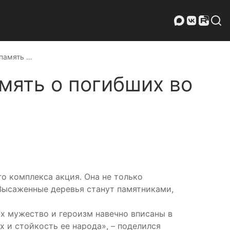
память …
мять о погибших во
о комплекса акция. Она не только
Высаженные деревья станут памятниками,
х мужество и героизм навечно вписаны в
х и стойкость ее народа», – поделился