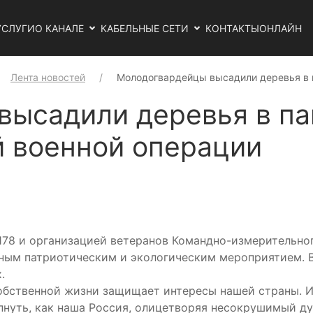
УСЛУГИ
О КАНАЛЕ
КАБЕЛЬНЫЕ СЕТИ
КОНТАКТЫ
ОНЛАЙН
Лента новостей
Молодогвардейцы высадили деревья в 
ысадили деревья в па
 военной операции
78 и организацией ветеранов Командно-измерительног
жным патриотическим и экологическим мероприятием. 
.
обственной жизни защищает интересы нашей страны. И
пнуть, как наша Россия, олицетворяя несокрушимый ду