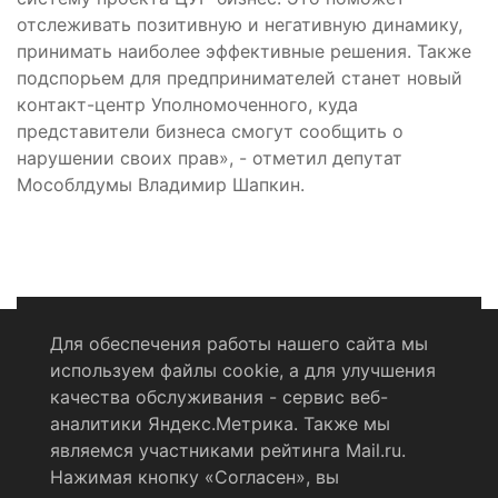
отслеживать позитивную и негативную динамику,
принимать наиболее эффективные решения. Также
подспорьем для предпринимателей станет новый
контакт-центр Уполномоченного, куда
представители бизнеса смогут сообщить о
нарушении своих прав», - отметил депутат
Мособлдумы Владимир Шапкин.
Для обеспечения работы нашего сайта мы
используем файлы cookie, а для улучшения
Политика конфиденциальности
качества обслуживания - сервис веб-
аналитики Яндекс.Метрика. Также мы
Согласие на обработку персональных данных
являемся участниками рейтинга Mail.ru.
Нажимая кнопку «Согласен», вы
RSS-лента