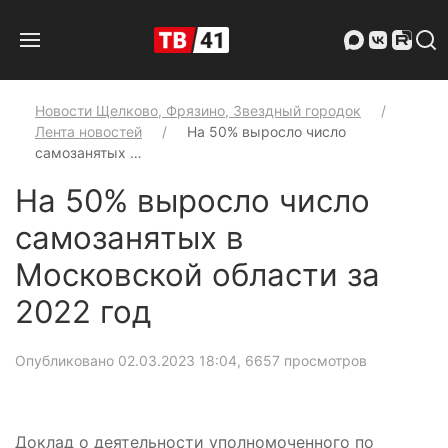
Новости Щелково, Фрязино, Звездный городок
Лента новостей
На 50% выросло число
самозанятых …
На 50% выросло число
самозанятых в
Московской области за
2022 год
Опубликовано 02.03.2023 18:04
, 6657 просмотров
Доклад о деятельности уполномоченного по