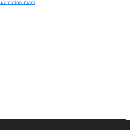
ru/emotion_map/
.