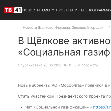
НОВОСТИ
ТЕМЫ
ПРОЕКТЫ
ТЕЛЕПРОГРАММА
Новости Щелково, Фрязино, Звездный городок
В Щёлкове активно
«Социальная газиф
Опубликовано 26.05.2023 18:15
, 361 просмотр
Новые абоненты АО «Мособлгаз» появился в н
Стать участником Президентского проекта пр
Чат «Социальной газификации» -
https://