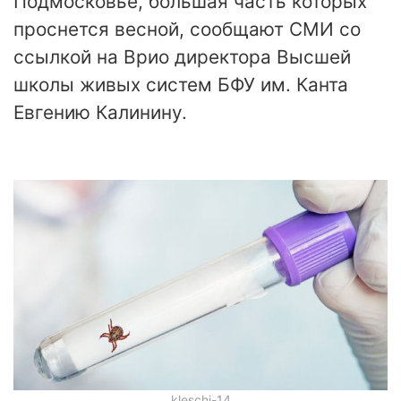
Подмосковье, большая часть которых
проснется весной, сообщают СМИ со
ссылкой на Врио директора Высшей
школы живых систем БФУ им. Канта
Евгению Калинину.
kleschi-14