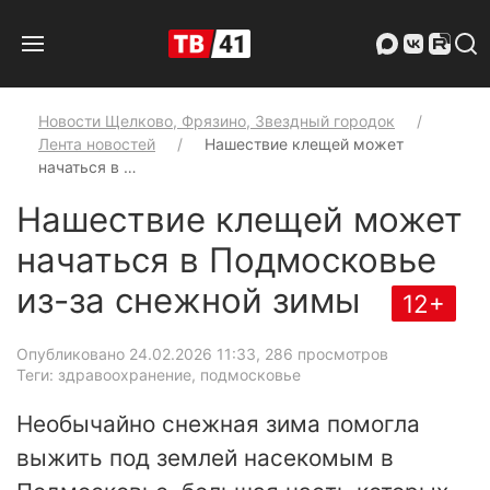
Новости Щелково, Фрязино, Звездный городок
Лента новостей
Нашествие клещей может
начаться в …
Нашествие клещей может
начаться в Подмосковье
из-за снежной зимы
12+
Опубликовано 24.02.2026 11:33
, 286 просмотров
Теги: здравоохранение, подмосковье
Необычайно снежная зима помогла
выжить под землей насекомым в