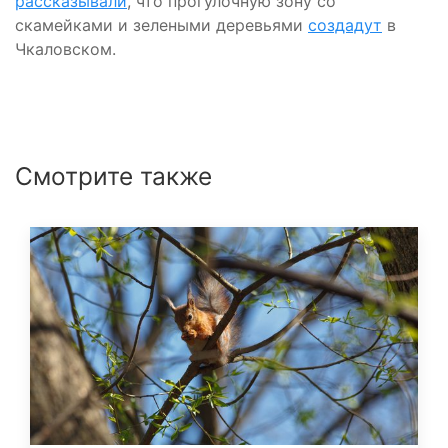
рассказывали
, что прогулочную зону со
скамейками и зелеными деревьями
создадут
в
Чкаловском.
Смотрите также