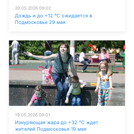
29.05.2026 09:02
Дождь и до +12 °C ожидается в
Подмосковье 29 мая
19.05.2026 09:01
Изнуряющая жара до +32 °C ждет
жителей Подмосковья 19 мая