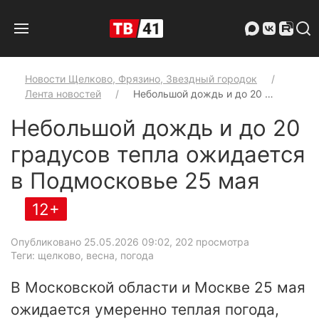
Новости Щелково, Фрязино, Звездный городок
Лента новостей
Небольшой дождь и до 20 …
Небольшой дождь и до 20
градусов тепла ожидается
в Подмосковье 25 мая
12+
Опубликовано 25.05.2026 09:02
, 202 просмотра
Теги: щелково, весна, погода
В Московской области и Москве 25 мая
ожидается умеренно теплая погода,