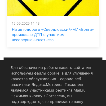
15.05.2025 14:48
На автодороге «Свердловский-М7 «Волга»
произошло ДТП с участием
несовершеннолетнего
Для обеспечения работы нашего сайта мы
используем файлы cookie, а для улучшения
Политика конфиденциальности
качества обслуживания - сервис веб-
аналитики Яндекс.Метрика. Также мы
Согласие на обработку персональных данных
являемся участниками рейтинга Mail.ru.
Нажимая кнопку «Согласен», вы
RSS-лента
подтверждаете, что принимаете нашу